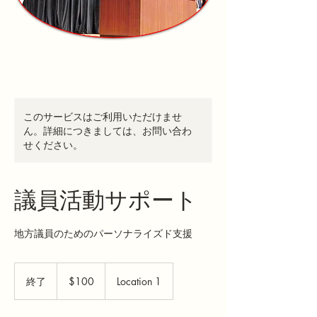
このサービスはご利用いただけませ
ん。詳細につきましては、お問い合わ
せください。
議員活動サポート
地方議員のためのパーソナライズド支援
100
米
終了
終
$100
Location 1
ド
了
ル